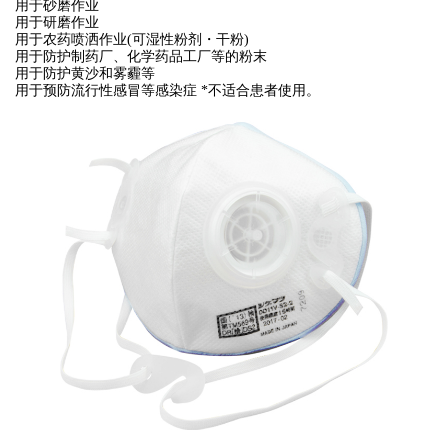
用于砂磨作业
用于研磨作业
用于农药喷洒作业(可湿性粉剂・干粉)
用于防护制药厂、化学药品工厂等的粉末
用于防护黄沙和雾霾等
用于预防流行性感冒等感染症 *不适合患者使用。