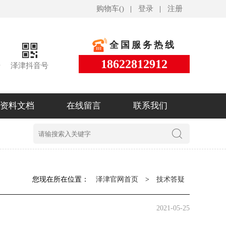
购物车(
)
登录
注册
全国服务热线
18622812912
号
泽津抖音号
资料文档
在线留言
联系我们
您现在所在位置：
泽津官网首页
>
技术答疑
2021-05-25