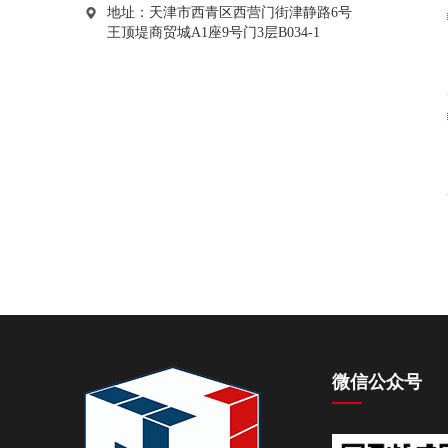
地址：天津市西青区西营门街津静路6号
王顶堤商贸城A1座9号门3层B034-1
微信公众号