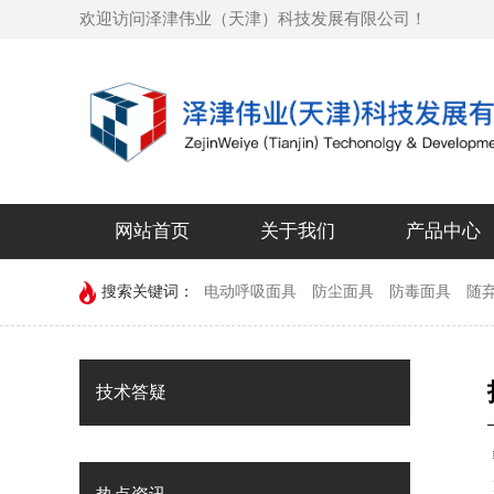
欢迎访问泽津伟业（天津）科技发展有限公司！
网站首页
关于我们
产品中心
搜索关键词：
电动呼吸面具
防尘面具
防毒面具
随
技术答疑